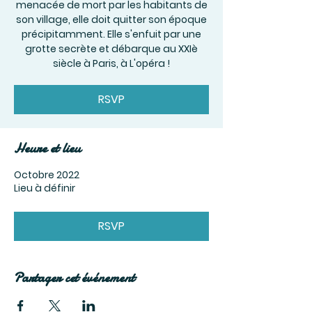
menacée de mort par les habitants de
son village, elle doit quitter son époque
précipitamment. Elle s'enfuit par une
grotte secrète et débarque au XXIè
siècle à Paris, à L'opéra !
RSVP
Heure et lieu
Octobre 2022
Lieu à définir
RSVP
Partager cet événement