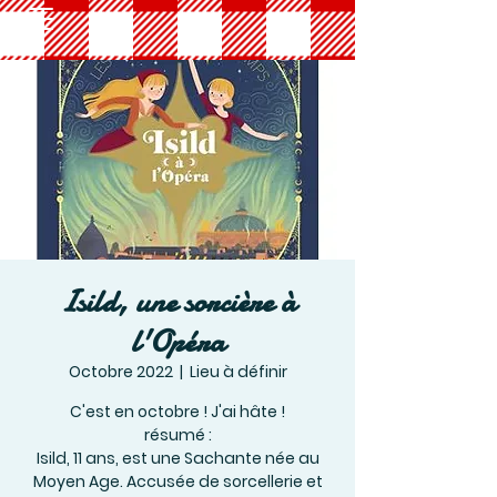
Isild, une sorcière à
l'Opéra
Octobre 2022
  |  
Lieu à définir
C'est en octobre ! J'ai hâte !
résumé :
Isild, 11 ans, est une Sachante née au
Moyen Age. Accusée de sorcellerie et