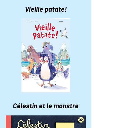
Vieille patate!
Célestin et le monstre